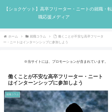
【ショクゲット】高卒フリーター・ニートの就職・転
職応援メディア
ホーム
就職コラム
働くことが不安な高卒フリータ
ー・ニートはインターンシップに参加しよう
※当サイトには、プロモーションが含まれています。
働くことが不安な高卒フリーター・ニート
はインターンシップに参加しよう
就職コラム