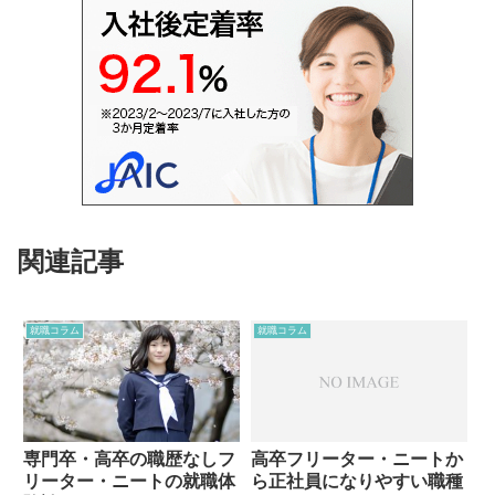
関連記事
就職コラム
就職コラム
専門卒・高卒の職歴なしフ
高卒フリーター・ニートか
リーター・ニートの就職体
ら正社員になりやすい職種