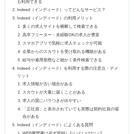
も利用できる
Indeed（インディード）ってどんなサービス？
Indeed（インディード）の利用メリット
多くの求人サイトを横断して検索できる
高卒フリーター・未経験OKの求人が豊富
スマホアプリで気軽に求人チェックが可能
企業からのスカウトを受け取れる機能がある
給与や雇用形態など細かく条件検索できる
Indeed（インディード）を利用する際の注意点・デメ
リット
求人情報が古い場合がある
スカウトが大量に届くことがある
求人の質にバラつきが出やすい
「正社員」と表示されていても実際は契約社員の場
合がある
Indeed（インディード）によくある質問
WEB履歴書は必ず登録しないといけない？