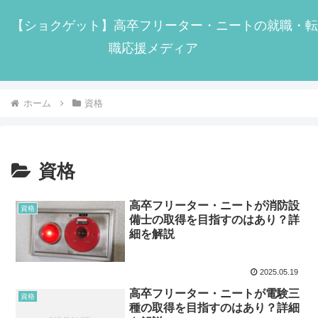
【ショクゲット】高卒フリーター・ニートの就職・転
職応援メディア
ホーム
資格
資格
高卒フリーター・ニートが消防設
資格
備士の取得を目指すのはあり？詳
細を解説
2025.05.19
高卒フリーター・ニートが電験三
資格
種の取得を目指すのはあり？詳細