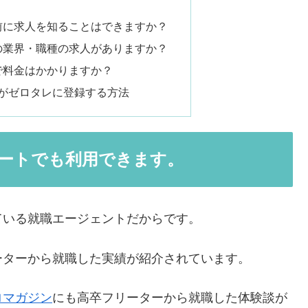
前に求人を知ることはできますか？
の業界・職種の求人がありますか？
で料金はかかりますか？
がゼロタレに登録する方法
ートでも利用できます。
ている就職エージェントだからです。
ーターから就職した実績が紹介されています。
ロマガジン
にも高卒フリーターから就職した体験談が