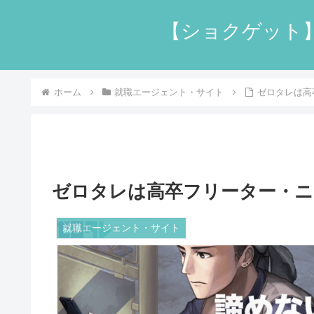
【ショクゲット
ホーム
就職エージェント・サイト
ゼロタレは高
ゼロタレは高卒フリーター・ニ
就職エージェント・サイト