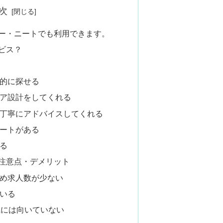
次
ー・ニートでも利用できます。
ビス？
的に探せる
ア設計をしてくれる
丁寧にアドバイスしてくれる
ートがある
る
注意点・デメリット
め求人数が少ない
いる
職には向いていない