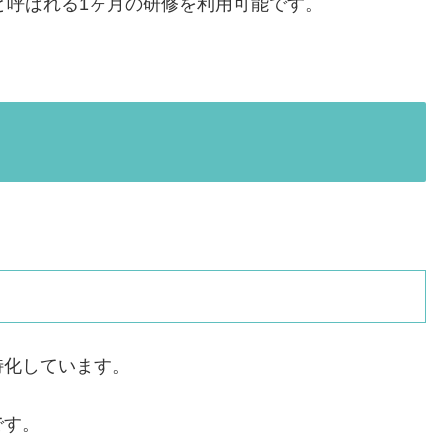
myと呼ばれる1ヶ月の研修を利用可能です。
特化しています。
です。