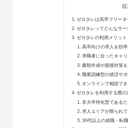
目
ゼロタレは高卒フリータ
ゼロタレってどんなサー
ゼロタレの利用メリット
高卒向けの求人を効率
求職者に合ったキャリ
書類作成や面接対策を
職業訓練型の就活サポ
オンラインで相談でき
ゼロタレを利用する際の
非大卒特化型であるた
求人エリアが限られて
30代以上の就職・転