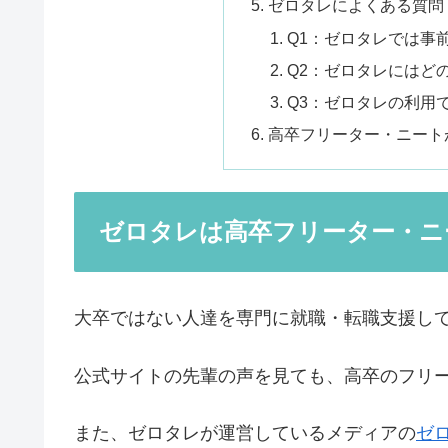
ゼロタレによくある質問
Q1：ゼロタレでは事
Q2：ゼロタレにはど
Q3：ゼロタレの利用
高卒フリーター・ニート
ゼロタレは高卒フリーター・ニ
大卒ではない人達を専門に就職・転職支援し
公式サイトの先輩の声を見ても、高卒のフリ
また、ゼロタレが運営しているメディアの
ゼ