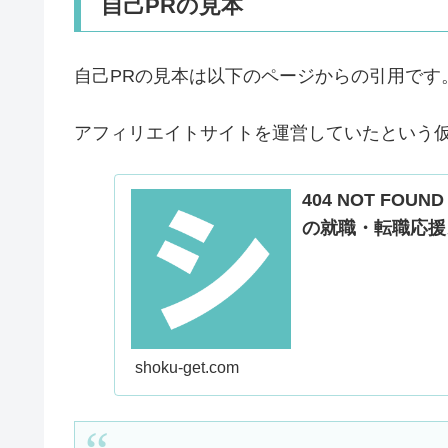
自己PRの見本
自己PRの見本は以下のページからの引用です
アフィリエイトサイトを運営していたという
404 NOT FO
の就職・転職応援
shoku-get.com