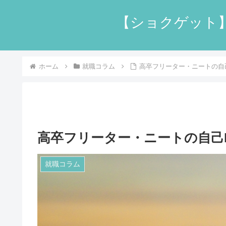
【ショクゲット
ホーム
就職コラム
高卒フリーター・ニートの自
高卒フリーター・ニートの自己
就職コラム