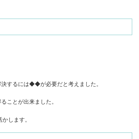
。
解決するには◆◆が必要だと考えました。
得ることが出来ました。
活かします。