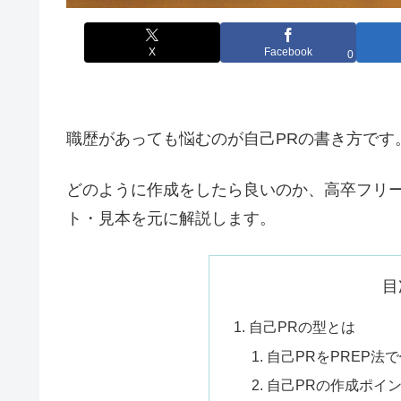
X
Facebook
0
職歴があっても悩むのが自己PRの書き方です
どのように作成をしたら良いのか、高卒フリ
ト・見本を元に解説します。
目
自己PRの型とは
自己PRをPREP法
自己PRの作成ポイ