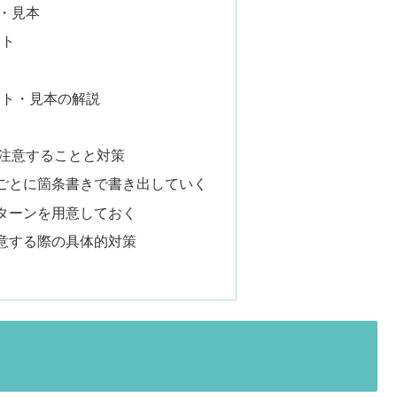
・見本
ート
ート・見本の解説
に注意することと対策
ごとに箇条書きで書き出していく
ターンを用意しておく
意する際の具体的対策