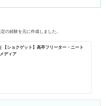
。
仮定の経験を元に作成しました。
UND | 【ショクゲット】高卒フリーター・ニート
メディア