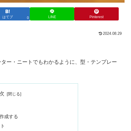
はてブ
LINE
Pinterest
0
2024.08.29
。
ーター・ニートでもわかるように、型・テンプレー
次
で作成する
ント