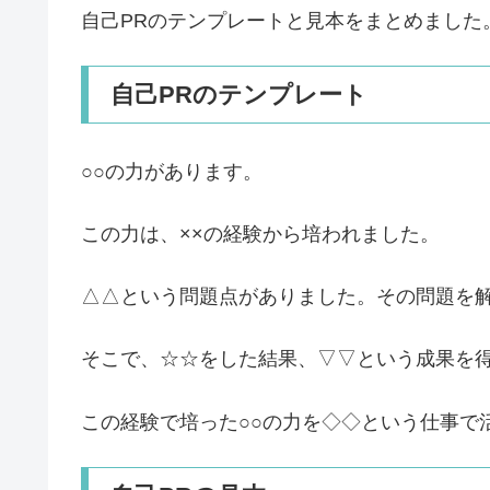
自己PRのテンプレートと見本をまとめました
自己PRのテンプレート
○○の力があります。
この力は、××の経験から培われました。
△△という問題点がありました。その問題を
そこで、☆☆をした結果、▽▽という成果を
この経験で培った○○の力を◇◇という仕事で